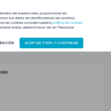
ENTRAR
ntenidos de nuestra web, proporcionar las
mos sus datos de identificadores de usuarios,
bre las cookies consulte nuestra
política de cookies
rechazar todas, deberá hacer clic en "Rechazar
RACIÓN
ACEPTAR TODO Y CONTINUAR
ción