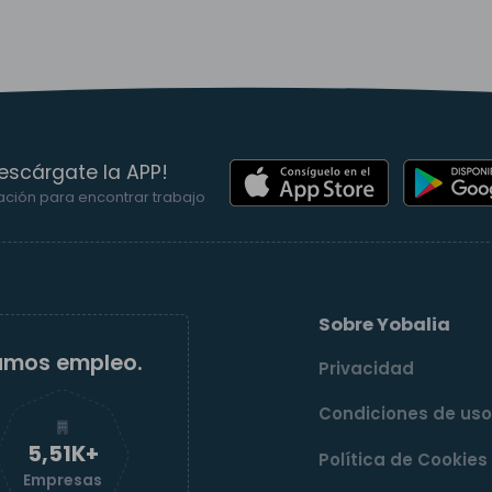
escárgate la APP!
ación para encontrar trabajo
Sobre Yobalia
amos empleo.
Privacidad
Condiciones de us
5,52K+
Política de Cookies
Empresas