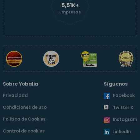
5,51K+
Empresas
Sobre Yobalia
Síguenos
Privacidad
Facebook
Condiciones de uso
Twitter X
Política de Cookies
Instagram
Control de cookies
LinkedIn