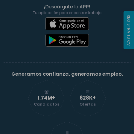
¡Descárgate la APP!
Tu aplicación para encontrar trabajo
REGISTRA TU CV
Generamos confianza, generamos empleo.
1,74M+
629K+
Candidatos
Ofertas