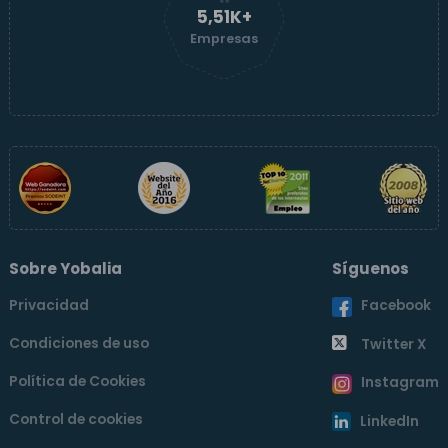
5,51K+
Empresas
Sobre Yobalia
Síguenos
Privacidad
Facebook
Condiciones de uso
Twitter X
Política de Cookies
Instagram
Control de cookies
LinkedIn