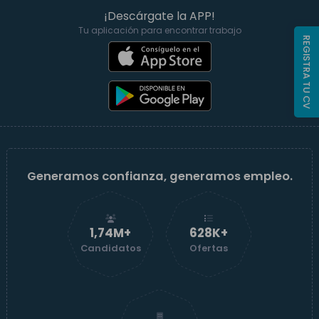
¡Descárgate la APP!
Tu aplicación para encontrar trabajo
REGISTRA TU CV
Generamos confianza, generamos empleo.
1,74M+
629K+
Candidatos
Ofertas