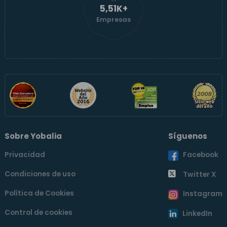
5,51K+
Empresas
Sobre Yobalia
Síguenos
Privacidad
Facebook
Condiciones de uso
Twitter X
Política de Cookies
Instagram
Control de cookies
LinkedIn