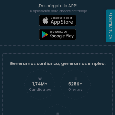
¡Descárgate la APP!
Tu aplicación para encontrar trabajo
REGISTRA TU CV
Generamos confianza, generamos empleo.
1,74M+
629K+
Candidatos
Ofertas