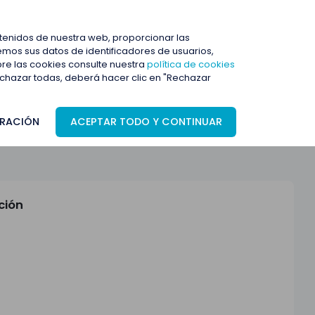
ENTRAR
ntenidos de nuestra web, proporcionar las
mos sus datos de identificadores de usuarios,
bre las cookies consulte nuestra
política de cookies
rechazar todas, deberá hacer clic en "Rechazar
RACIÓN
ACEPTAR TODO Y CONTINUAR
ción