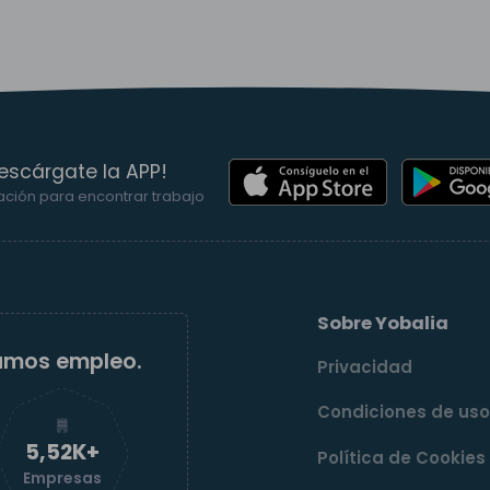
escárgate la APP!
ación para encontrar trabajo
Sobre Yobalia
amos empleo.
Privacidad
Condiciones de us
5,52K+
Política de Cookies
Empresas