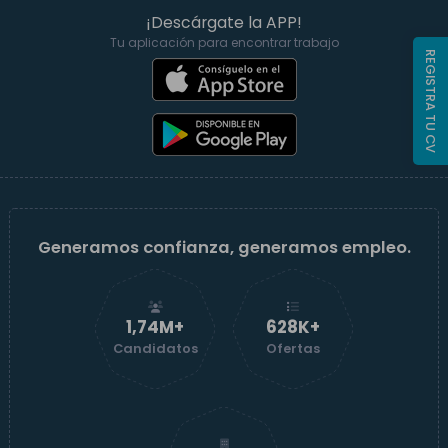
¡Descárgate la APP!
Tu aplicación para encontrar trabajo
REGISTRA TU CV
Generamos confianza, generamos empleo.
1,74M+
629K+
Candidatos
Ofertas