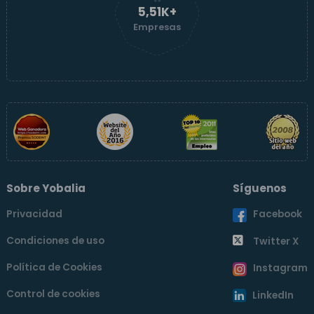
5,51K+
Empresas
Sobre Yobalia
Síguenos
Privacidad
Facebook
Condiciones de uso
Twitter X
Política de Cookies
Instagram
Control de cookies
LinkedIn