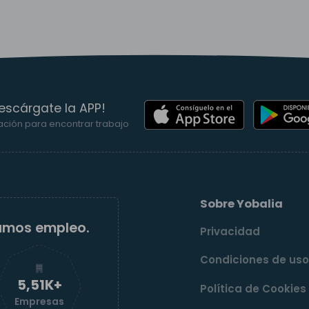
escárgate la APP!
ación para encontrar trabajo
Sobre Yobalia
amos empleo.
Privacidad
Condiciones de us
5,52K+
Política de Cookies
Empresas