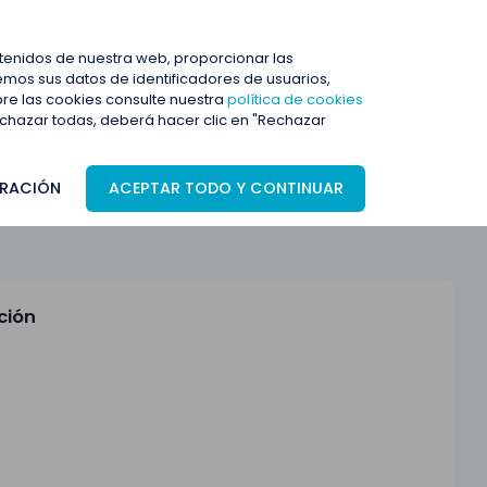
ENTRAR
ntenidos de nuestra web, proporcionar las
mos sus datos de identificadores de usuarios,
bre las cookies consulte nuestra
política de cookies
rechazar todas, deberá hacer clic en "Rechazar
RACIÓN
ACEPTAR TODO Y CONTINUAR
ción