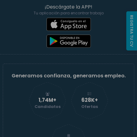
¡Descárgate la APP!
Tu aplicación para encontrar trabajo
REGISTRA TU CV
Generamos confianza, generamos empleo.
1,74M+
629K+
Candidatos
Ofertas