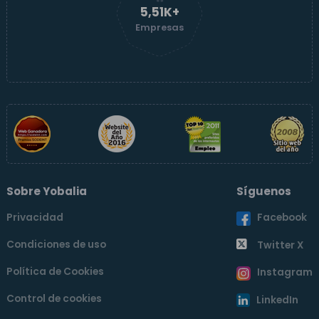
5,51K+
Empresas
Sobre Yobalia
Síguenos
Privacidad
Facebook
Condiciones de uso
Twitter X
Política de Cookies
Instagram
Control de cookies
LinkedIn