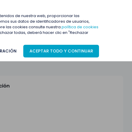
ENTRAR
ntenidos de nuestra web, proporcionar las
mos sus datos de identificadores de usuarios,
bre las cookies consulte nuestra
política de cookies
rechazar todas, deberá hacer clic en "Rechazar
RACIÓN
ACEPTAR TODO Y CONTINUAR
ción