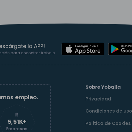
escárgate la APP!
ación para encontrar trabajo
Sobre Yobalia
amos empleo.
Privacidad
Condiciones de us
5,52K+
Política de Cookies
Empresas