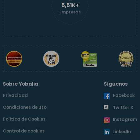
5,52K+
Empresas
Sobre Yobalia
Síguenos
Privacidad
Facebook
Condiciones de uso
Twitter X
Política de Cookies
Instagram
Control de cookies
LinkedIn