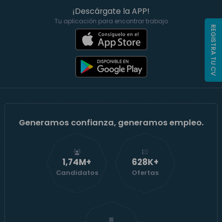
¡Descárgate la APP!
Tu aplicación para encontrar trabajo
REGISTRA TU CV
Generamos confianza, generamos empleo.
1,74M+
629K+
Candidatos
Ofertas