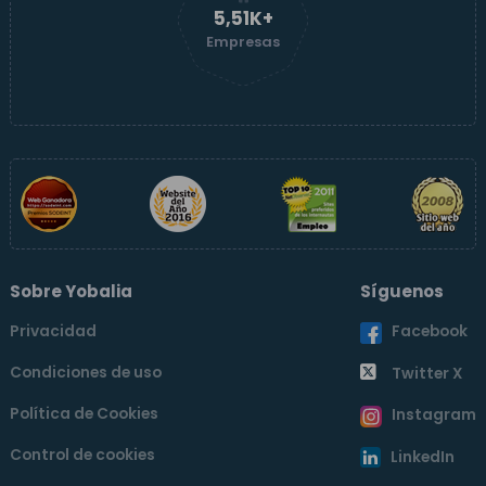
5,51K+
Empresas
Sobre Yobalia
Síguenos
Privacidad
Facebook
Condiciones de uso
Twitter X
Política de Cookies
Instagram
Control de cookies
LinkedIn