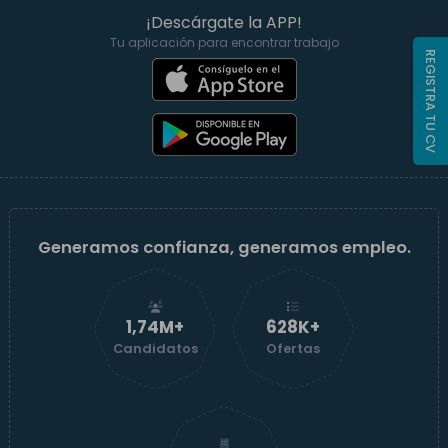
¡Descárgate la APP!
Tu aplicación para encontrar trabajo
REGISTRA TU CV
Generamos confianza, generamos empleo.
1,74M+
629K+
Candidatos
Ofertas