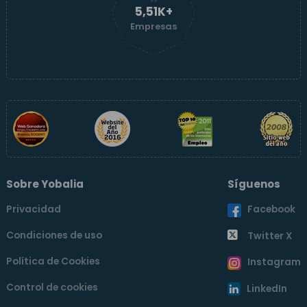
5,51K+
Empresas
Sobre Yobalia
Síguenos
Privacidad
Facebook
Condiciones de uso
Twitter X
Política de Cookies
Instagram
Control de cookies
LinkedIn