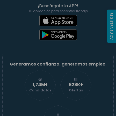
¡Descárgate la APP!
Tu aplicación para encontrar trabajo
REGISTRA TU CV
Generamos confianza, generamos empleo.
1,74M+
629K+
Candidatos
Ofertas