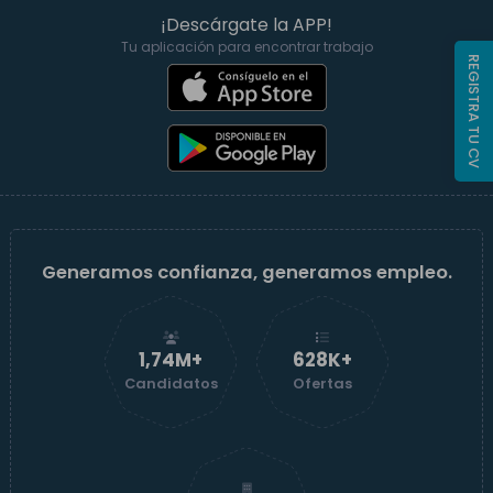
¡Descárgate la APP!
Tu aplicación para encontrar trabajo
REGISTRA TU CV
Generamos confianza, generamos empleo.
1,74M+
629K+
Candidatos
Ofertas