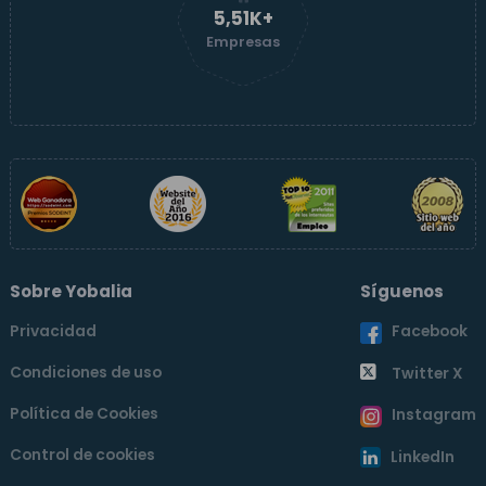
5,51K+
Empresas
Sobre Yobalia
Síguenos
Privacidad
Facebook
Condiciones de uso
Twitter X
Política de Cookies
Instagram
Control de cookies
LinkedIn