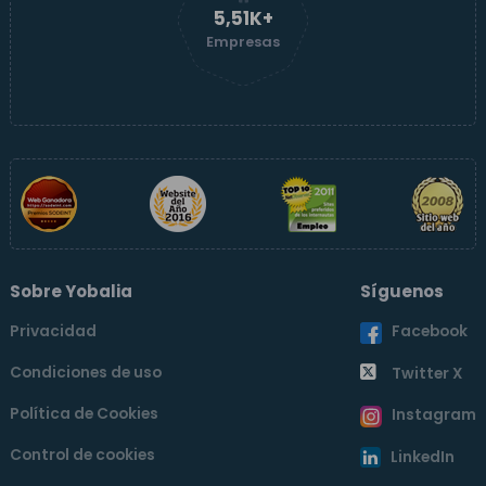
5,52K+
Empresas
Sobre Yobalia
Síguenos
Privacidad
Facebook
Condiciones de uso
Twitter X
Política de Cookies
Instagram
Control de cookies
LinkedIn