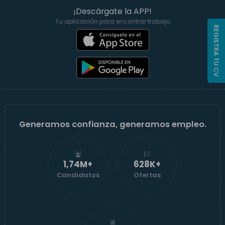
¡Descárgate la APP!
Tu aplicación para encontrar trabajo
REGISTRA TU CV
Generamos confianza, generamos empleo.
1,74M+
629K+
Candidatos
Ofertas