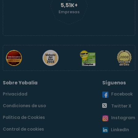
5,51K+
Empresas
Sobre Yobalia
Síguenos
Privacidad
Facebook
Condiciones de uso
Twitter X
Política de Cookies
Instagram
Control de cookies
LinkedIn