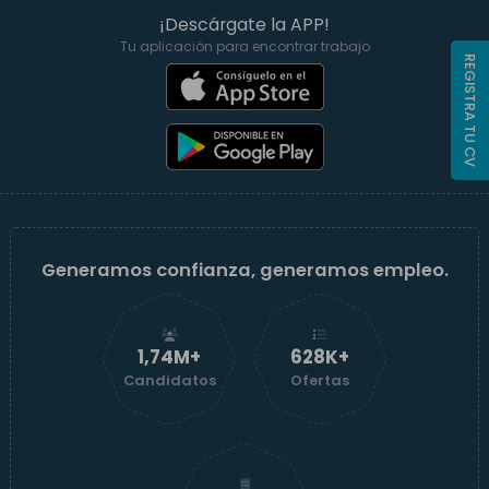
¡Descárgate la APP!
Tu aplicación para encontrar trabajo
REGISTRA TU CV
Generamos confianza, generamos empleo.
1,74M+
629K+
Candidatos
Ofertas