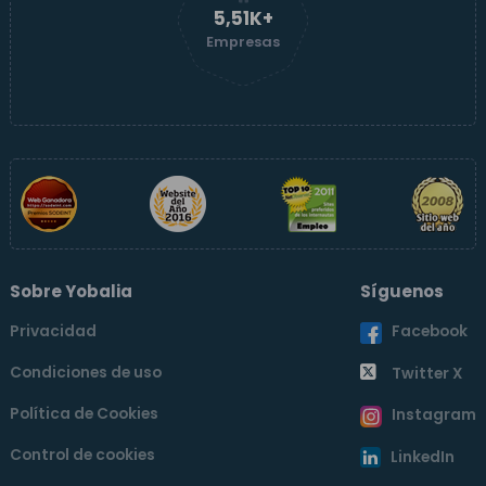
5,51K+
Empresas
Sobre Yobalia
Síguenos
Privacidad
Facebook
Condiciones de uso
Twitter X
Política de Cookies
Instagram
Control de cookies
LinkedIn