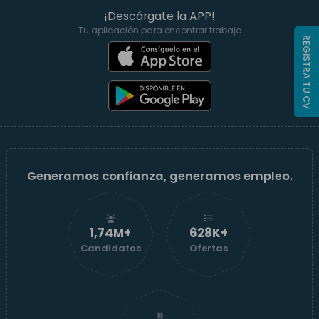
¡Descárgate la APP!
Tu aplicación para encontrar trabajo
REGISTRA TU CV
Generamos confianza, generamos empleo.
1,74M+
629K+
Candidatos
Ofertas