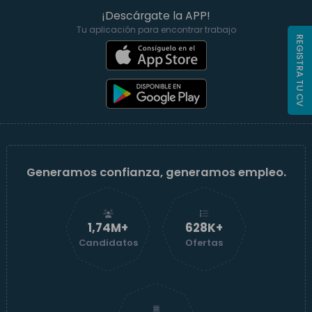
¡Descárgate la APP!
Tu aplicación para encontrar trabajo
REGISTRA TU CV
Generamos confianza, generamos empleo.
1,74M+
629K+
Candidatos
Ofertas