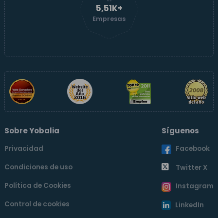
5,51K+
Empresas
Sobre Yobalia
Síguenos
Privacidad
Facebook
Condiciones de uso
Twitter X
Política de Cookies
Instagram
Control de cookies
LinkedIn