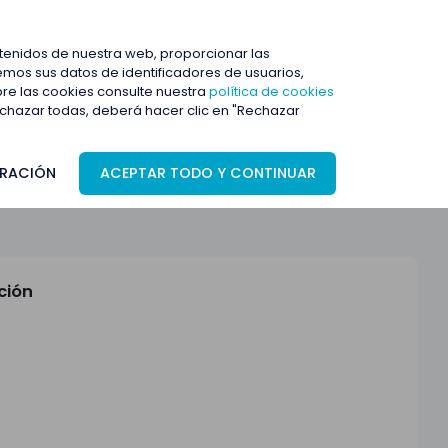
ENTRAR
ntenidos de nuestra web, proporcionar las
mos sus datos de identificadores de usuarios,
bre las cookies consulte nuestra
política de cookies
rechazar todas, deberá hacer clic en "Rechazar
RACIÓN
ACEPTAR TODO Y CONTINUAR
ción