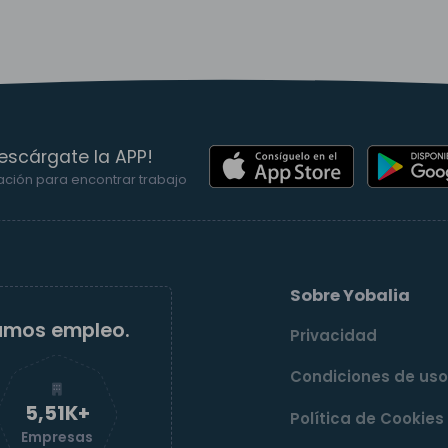
escárgate la APP!
ación para encontrar trabajo
Sobre Yobalia
amos empleo.
Privacidad
Condiciones de us
5,52K+
Política de Cookies
Empresas