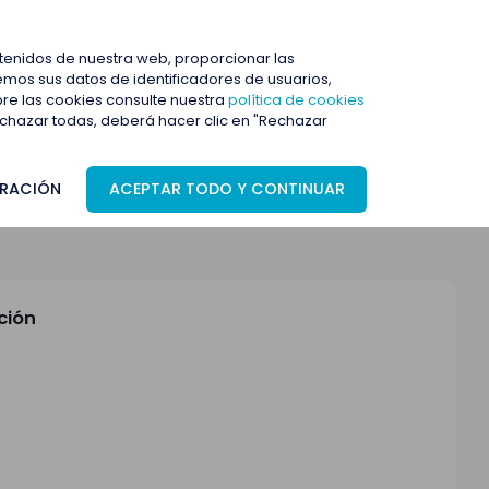
ENTRAR
ntenidos de nuestra web, proporcionar las
mos sus datos de identificadores de usuarios,
bre las cookies consulte nuestra
política de cookies
rechazar todas, deberá hacer clic en "Rechazar
RACIÓN
ACEPTAR TODO Y CONTINUAR
ción