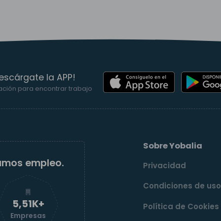
escárgate la APP!
ación para encontrar trabajo
Sobre Yobalia
amos empleo.
Privacidad
Condiciones de us
5,52K+
Política de Cookies
Empresas