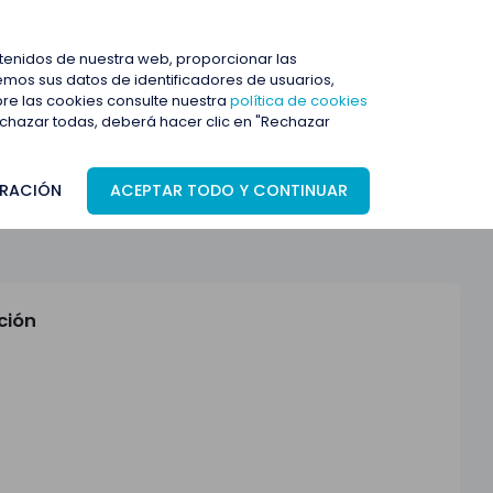
ENTRAR
ntenidos de nuestra web, proporcionar las
mos sus datos de identificadores de usuarios,
bre las cookies consulte nuestra
política de cookies
rechazar todas, deberá hacer clic en "Rechazar
RACIÓN
ACEPTAR TODO Y CONTINUAR
ción