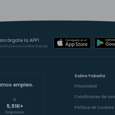
escárgate la APP!
ación para encontrar trabajo
Sobre Yobalia
amos empleo.
Privacidad
Condiciones de us
5,52K+
Política de Cookies
Empresas