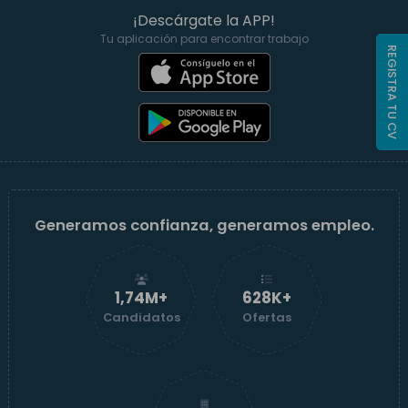
¡Descárgate la APP!
Tu aplicación para encontrar trabajo
REGISTRA TU CV
Generamos confianza, generamos empleo.
1,74M+
629K+
Candidatos
Ofertas