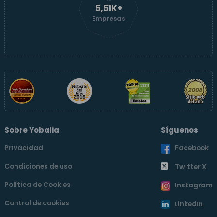
5,51K+
Empresas
Sobre Yobalia
Síguenos
Privacidad
Facebook
Condiciones de uso
Twitter X
Política de Cookies
Instagram
Control de cookies
LinkedIn