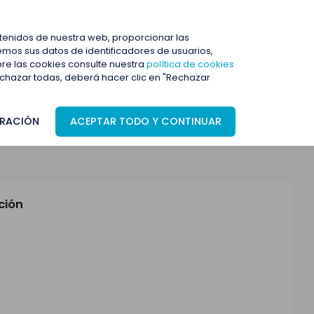
ENTRAR
ntenidos de nuestra web, proporcionar las
mos sus datos de identificadores de usuarios,
bre las cookies consulte nuestra
política de cookies
rechazar todas, deberá hacer clic en "Rechazar
RACIÓN
ACEPTAR TODO Y CONTINUAR
ción