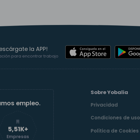
escárgate la APP!
ación para encontrar trabajo
Sobre Yobalia
amos empleo.
Privacidad
Condiciones de us
5,52K+
Política de Cookies
Empresas