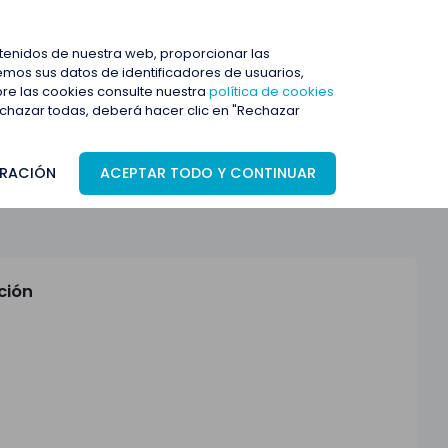
ENTRAR
ntenidos de nuestra web, proporcionar las
mos sus datos de identificadores de usuarios,
bre las cookies consulte nuestra
política de cookies
rechazar todas, deberá hacer clic en "Rechazar
RACIÓN
ACEPTAR TODO Y CONTINUAR
ción