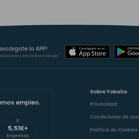
escárgate la APP!
ación para encontrar trabajo
Sobre Yobalia
amos empleo.
Privacidad
Condiciones de us
5,52K+
Política de Cookies
Empresas