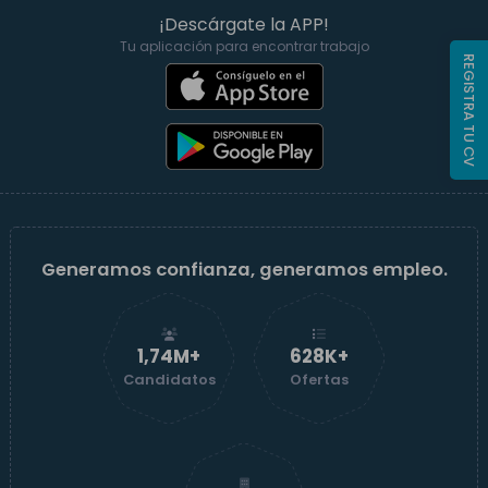
¡Descárgate la APP!
Tu aplicación para encontrar trabajo
REGISTRA TU CV
Generamos confianza, generamos empleo.
1,74M+
629K+
Candidatos
Ofertas