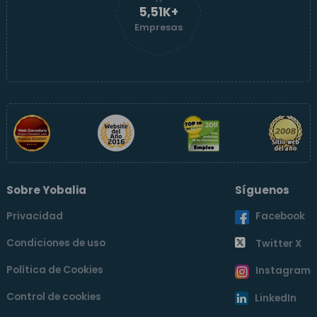
5,51K+
Empresas
Sobre Yobalia
Síguenos
Privacidad
Facebook
Condiciones de uso
Twitter X
Política de Cookies
Instagram
Control de cookies
LinkedIn