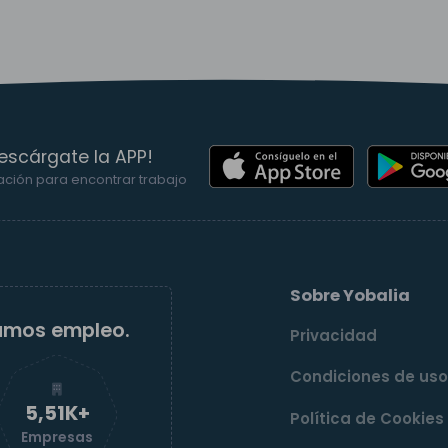
escárgate la APP!
ación para encontrar trabajo
Sobre Yobalia
amos empleo.
Privacidad
Condiciones de us
5,51K+
Política de Cookies
Empresas