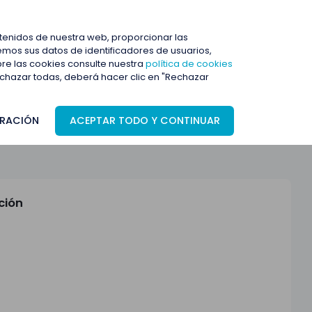
ENTRAR
ntenidos de nuestra web, proporcionar las
mos sus datos de identificadores de usuarios,
bre las cookies consulte nuestra
política de cookies
rechazar todas, deberá hacer clic en "Rechazar
RACIÓN
ACEPTAR TODO Y CONTINUAR
ción