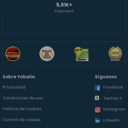
5,52K+
Empresas
Sobre Yobalia
Síguenos
Privacidad
Facebook
Condiciones de uso
Twitter X
Política de Cookies
Instagram
Control de cookies
LinkedIn