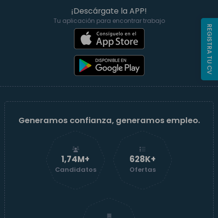
¡Descárgate la APP!
Tu aplicación para encontrar trabajo
REGISTRA TU CV
Generamos confianza, generamos empleo.
1,74M+
629K+
Candidatos
Ofertas