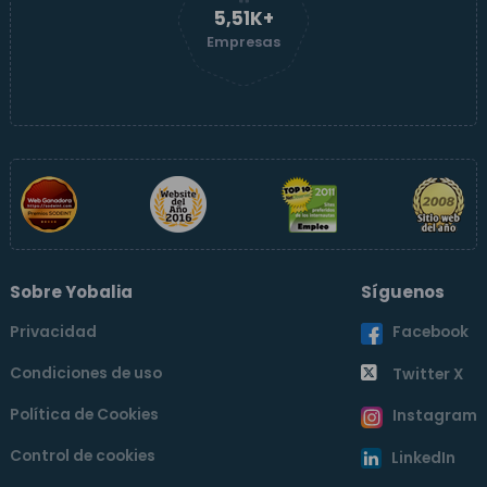
5,52K+
Empresas
Sobre Yobalia
Síguenos
Privacidad
Facebook
Condiciones de uso
Twitter X
Política de Cookies
Instagram
Control de cookies
LinkedIn