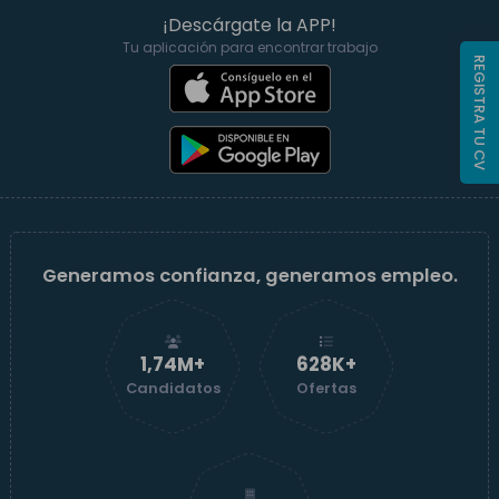
¡Descárgate la APP!
Tu aplicación para encontrar trabajo
REGISTRA TU CV
Generamos confianza, generamos empleo.
1,74M+
629K+
Candidatos
Ofertas