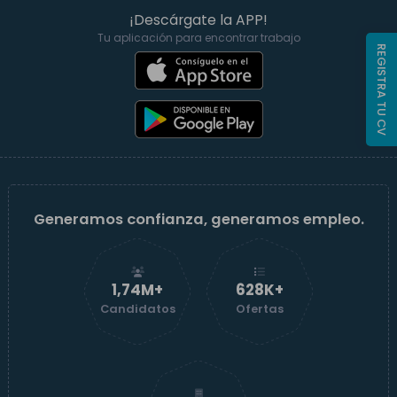
¡Descárgate la APP!
Tu aplicación para encontrar trabajo
REGISTRA TU CV
Generamos confianza, generamos empleo.
1,74M+
629K+
Candidatos
Ofertas