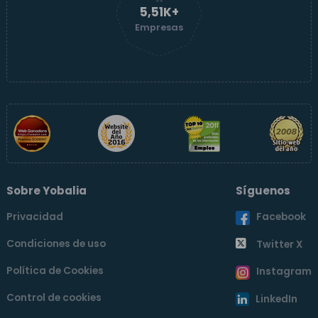
5,52K+
Empresas
Sobre Yobalia
Síguenos
Privacidad
Facebook
Condiciones de uso
Twitter X
Política de Cookies
Instagram
Control de cookies
LinkedIn