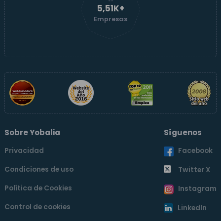
5,51K+
Empresas
Sobre Yobalia
Síguenos
Privacidad
Facebook
Condiciones de uso
Twitter X
Política de Cookies
Instagram
Control de cookies
LinkedIn