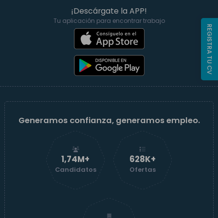
¡Descárgate la APP!
Tu aplicación para encontrar trabajo
REGISTRA TU CV
Generamos confianza, generamos empleo.
1,74M+
629K+
Candidatos
Ofertas