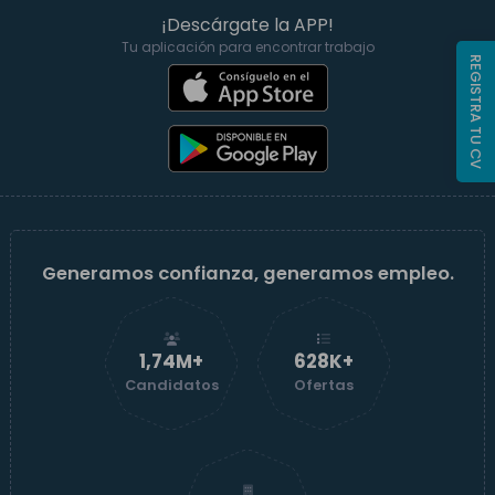
¡Descárgate la APP!
Tu aplicación para encontrar trabajo
REGISTRA TU CV
Generamos confianza, generamos empleo.
1,74M+
629K+
Candidatos
Ofertas