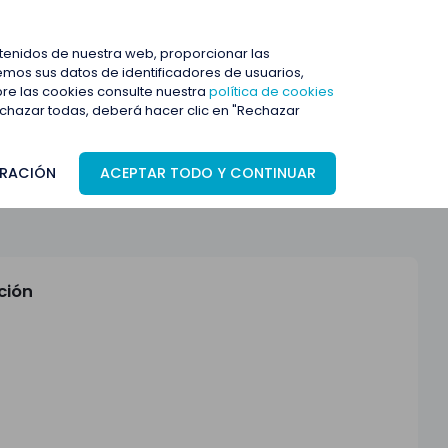
ENTRAR
ntenidos de nuestra web, proporcionar las
mos sus datos de identificadores de usuarios,
bre las cookies consulte nuestra
política de cookies
rechazar todas, deberá hacer clic en "Rechazar
RACIÓN
ACEPTAR TODO Y CONTINUAR
ción