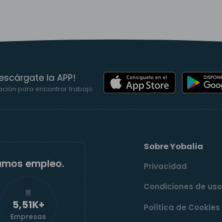
escárgate la APP!
ación para encontrar trabajo
Sobre Yobalia
amos empleo.
Privacidad
Condiciones de us
5,52K+
Política de Cookies
Empresas