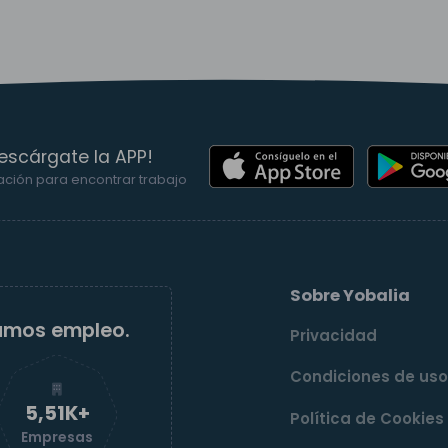
escárgate la APP!
ación para encontrar trabajo
Sobre Yobalia
amos empleo.
Privacidad
Condiciones de us
5,52K+
Política de Cookies
Empresas