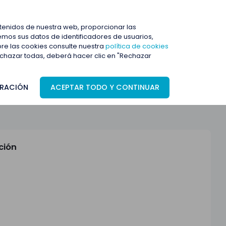
ENTRAR
ntenidos de nuestra web, proporcionar las
mos sus datos de identificadores de usuarios,
bre las cookies consulte nuestra
política de cookies
rechazar todas, deberá hacer clic en "Rechazar
RACIÓN
ACEPTAR TODO Y CONTINUAR
ción