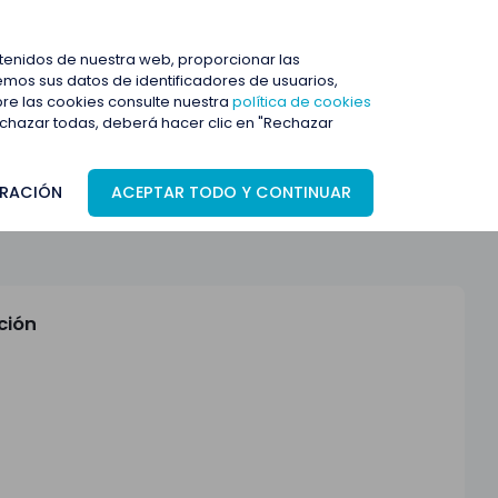
ENTRAR
ntenidos de nuestra web, proporcionar las
mos sus datos de identificadores de usuarios,
bre las cookies consulte nuestra
política de cookies
rechazar todas, deberá hacer clic en "Rechazar
RACIÓN
ACEPTAR TODO Y CONTINUAR
ción