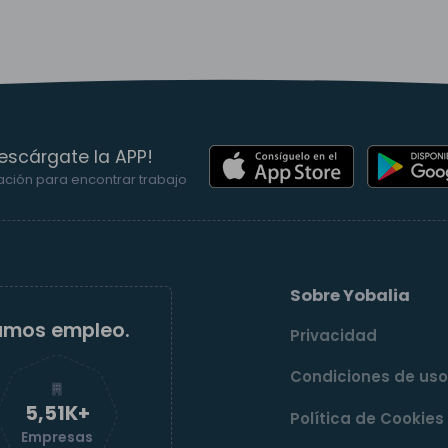
escárgate la APP!
ación para encontrar trabajo
Sobre Yobalia
amos empleo.
Privacidad
Condiciones de us
5,52K+
Política de Cookies
Empresas