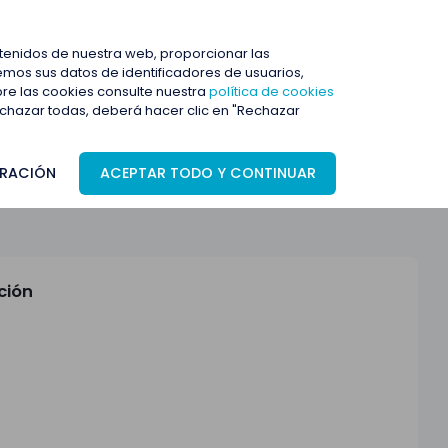
ENTRAR
ntenidos de nuestra web, proporcionar las
mos sus datos de identificadores de usuarios,
bre las cookies consulte nuestra
política de cookies
rechazar todas, deberá hacer clic en "Rechazar
RACIÓN
ACEPTAR TODO Y CONTINUAR
ción