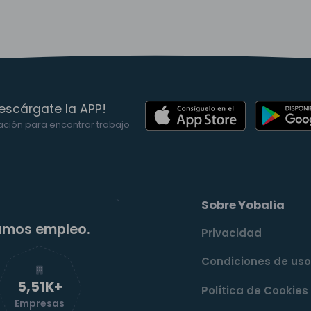
escárgate la APP!
ación para encontrar trabajo
Sobre Yobalia
amos empleo.
Privacidad
Condiciones de us
5,52K+
Política de Cookies
Empresas