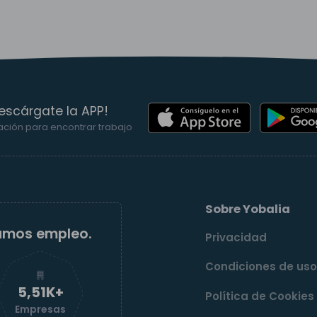
escárgate la APP!
ación para encontrar trabajo
Sobre Yobalia
amos empleo.
Privacidad
Condiciones de us
5,52K+
Política de Cookies
Empresas