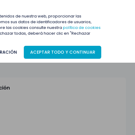
ENTRAR
ntenidos de nuestra web, proporcionar las
mos sus datos de identificadores de usuarios,
bre las cookies consulte nuestra
política de cookies
rechazar todas, deberá hacer clic en "Rechazar
RACIÓN
ACEPTAR TODO Y CONTINUAR
ción