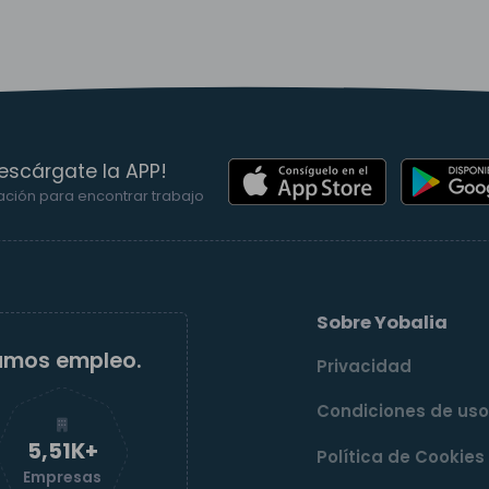
escárgate la APP!
ación para encontrar trabajo
Sobre Yobalia
amos empleo.
Privacidad
Condiciones de us
5,52K+
Política de Cookies
Empresas