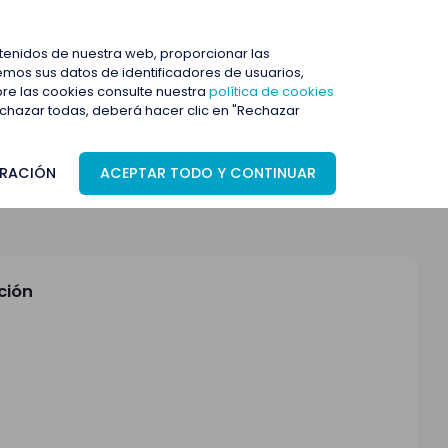
ENTRAR
ntenidos de nuestra web, proporcionar las
mos sus datos de identificadores de usuarios,
bre las cookies consulte nuestra
política de cookies
rechazar todas, deberá hacer clic en "Rechazar
RACIÓN
ACEPTAR TODO Y CONTINUAR
ción