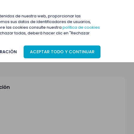
ENTRAR
ntenidos de nuestra web, proporcionar las
mos sus datos de identificadores de usuarios,
bre las cookies consulte nuestra
política de cookies
rechazar todas, deberá hacer clic en "Rechazar
RACIÓN
ACEPTAR TODO Y CONTINUAR
ción