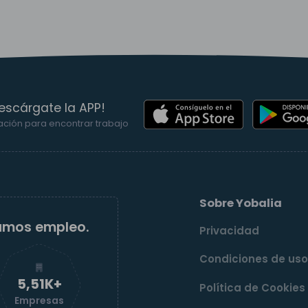
escárgate la APP!
ación para encontrar trabajo
Sobre Yobalia
amos empleo.
Privacidad
Condiciones de us
5,52K+
Política de Cookies
Empresas