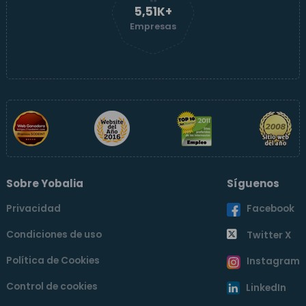
5,51K+
Empresas
Sobre Yobalia
Síguenos
Privacidad
Facebook
Condiciones de uso
Twitter X
Política de Cookies
Instagram
Control de cookies
LinkedIn