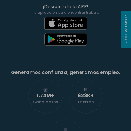
¡Descárgate la APP!
Tu aplicación para encontrar trabajo
REGISTRA TU CV
Generamos confianza, generamos empleo.
1,74M+
629K+
Candidatos
Ofertas