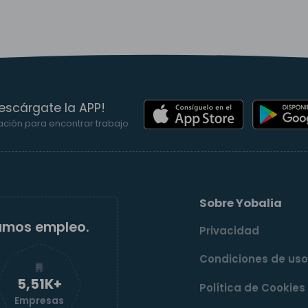
escárgate la APP!
ación para encontrar trabajo
Sobre Yobalia
amos empleo.
Privacidad
Condiciones de us
5,52K+
Política de Cookies
Empresas