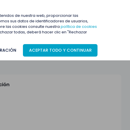
ENTRAR
ntenidos de nuestra web, proporcionar las
mos sus datos de identificadores de usuarios,
bre las cookies consulte nuestra
política de cookies
rechazar todas, deberá hacer clic en "Rechazar
RACIÓN
ACEPTAR TODO Y CONTINUAR
ción