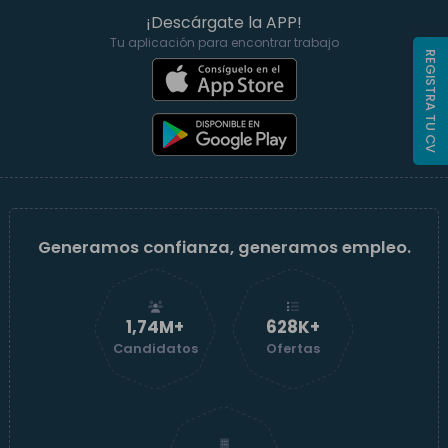
¡Descárgate la APP!
Tu aplicación para encontrar trabajo
REGISTRA TU CV
Generamos confianza, generamos empleo.
1,74M+
629K+
Candidatos
Ofertas