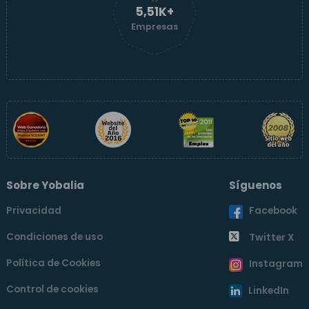
5,51K+
Empresas
Sobre Yobalia
Síguenos
Privacidad
Facebook
Condiciones de uso
Twitter X
Política de Cookies
Instagram
Control de cookies
LinkedIn