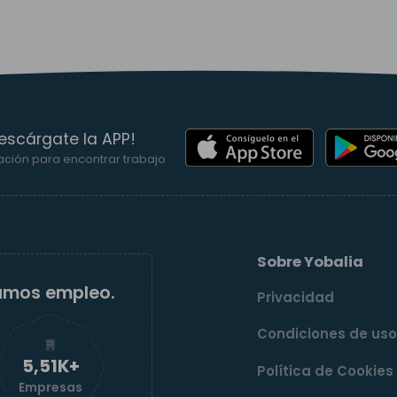
escárgate la APP!
ación para encontrar trabajo
Sobre Yobalia
amos empleo.
Privacidad
Condiciones de us
5,52K+
Política de Cookies
Empresas