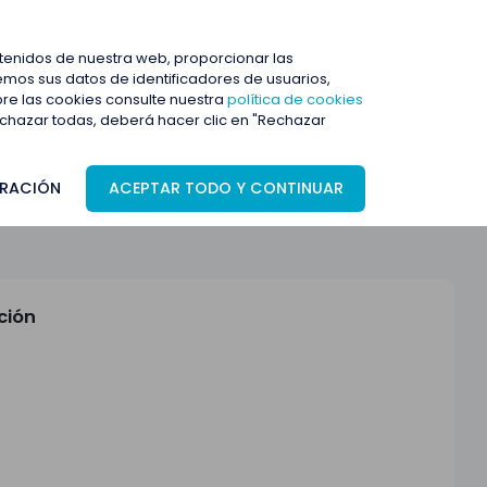
ENTRAR
ntenidos de nuestra web, proporcionar las
mos sus datos de identificadores de usuarios,
bre las cookies consulte nuestra
política de cookies
rechazar todas, deberá hacer clic en "Rechazar
RACIÓN
ACEPTAR TODO Y CONTINUAR
ción