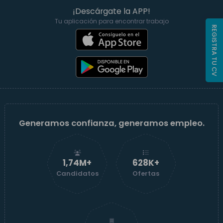
¡Descárgate la APP!
Tu aplicación para encontrar trabajo
REGISTRA TU CV
Generamos confianza, generamos empleo.
1,74M+
629K+
Candidatos
Ofertas