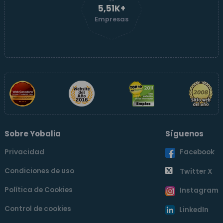
5,51K+
Empresas
Sobre Yobalia
Síguenos
Privacidad
Facebook
Condiciones de uso
Twitter X
Política de Cookies
Instagram
Control de cookies
LinkedIn