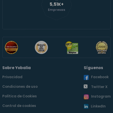
5,51K+
Empresas
Sobre Yobalia
Síguenos
Privacidad
Facebook
Condiciones de uso
Twitter X
Política de Cookies
Instagram
Control de cookies
LinkedIn