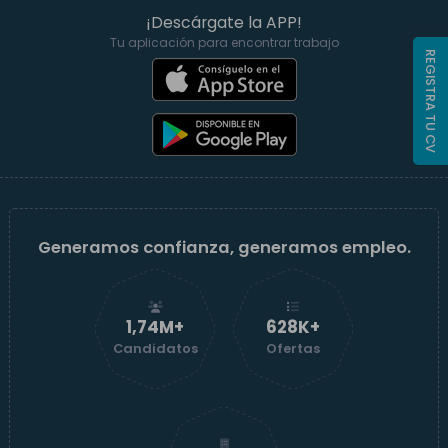
¡Descárgate la APP!
Tu aplicación para encontrar trabajo
REGISTRA TU CV
Generamos confianza, generamos empleo.
1,74M+
629K+
Candidatos
Ofertas