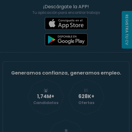
¡Descárgate la APP!
Tu aplicación para encontrar trabajo
REGISTRA TU CV
Generamos confianza, generamos empleo.
1,74M+
629K+
Candidatos
Ofertas