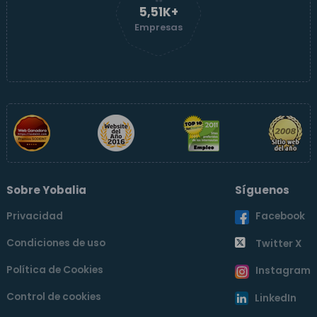
5,52K+
Empresas
Sobre Yobalia
Síguenos
Privacidad
Facebook
Condiciones de uso
Twitter X
Política de Cookies
Instagram
Control de cookies
LinkedIn