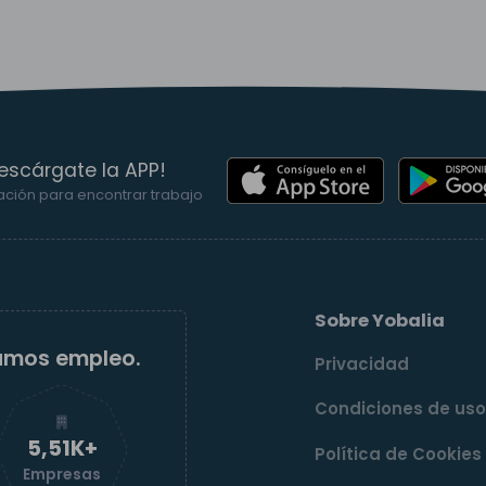
escárgate la APP!
ación para encontrar trabajo
Sobre Yobalia
amos empleo.
Privacidad
Condiciones de us
5,52K+
Política de Cookies
Empresas