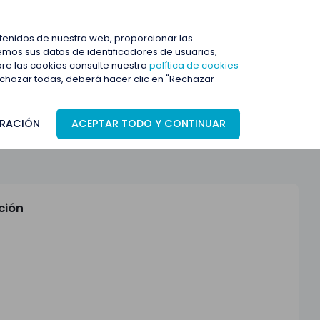
ENTRAR
ntenidos de nuestra web, proporcionar las
mos sus datos de identificadores de usuarios,
bre las cookies consulte nuestra
política de cookies
rechazar todas, deberá hacer clic en "Rechazar
RACIÓN
ACEPTAR TODO Y CONTINUAR
ción