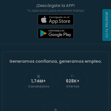
¡Descárgate la APP!
Tu aplicación para encontrar trabajo
REGISTRA TU CV
Generamos confianza, generamos empleo.
1,74M+
629K+
Candidatos
Ofertas