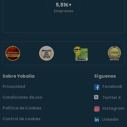
5,51K+
Empresas
Sobre Yobalia
Síguenos
Privacidad
Facebook
Condiciones de uso
Twitter X
Política de Cookies
Instagram
Control de cookies
LinkedIn