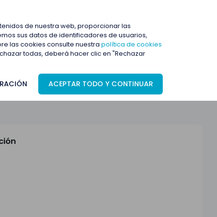
ENTRAR
ntenidos de nuestra web, proporcionar las
mos sus datos de identificadores de usuarios,
bre las cookies consulte nuestra
política de cookies
rechazar todas, deberá hacer clic en "Rechazar
RACIÓN
ACEPTAR TODO Y CONTINUAR
ción