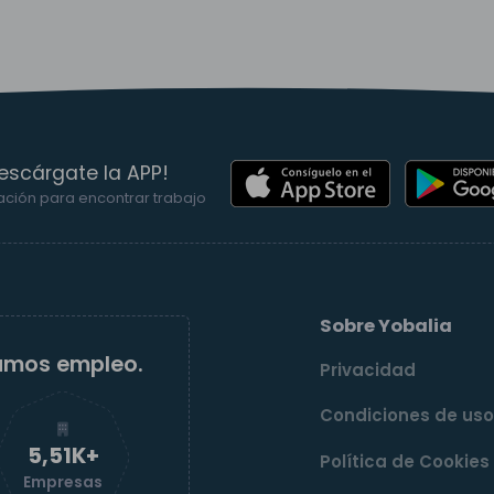
escárgate la APP!
ación para encontrar trabajo
Sobre Yobalia
amos empleo.
Privacidad
Condiciones de us
5,52K+
Política de Cookies
Empresas