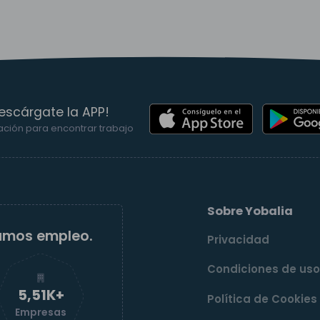
escárgate la APP!
ación para encontrar trabajo
Sobre Yobalia
amos empleo.
Privacidad
Condiciones de us
5,52K+
Política de Cookies
Empresas