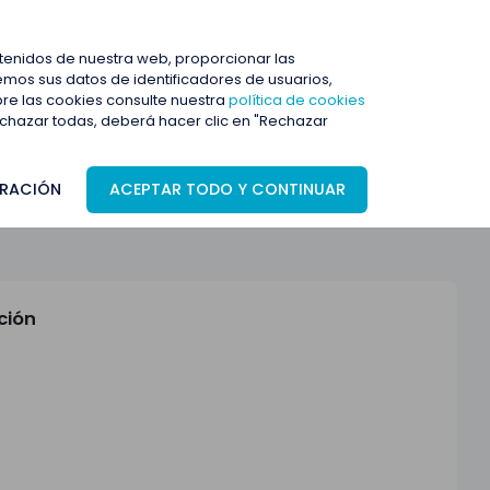
ENTRAR
ntenidos de nuestra web, proporcionar las
mos sus datos de identificadores de usuarios,
bre las cookies consulte nuestra
política de cookies
rechazar todas, deberá hacer clic en "Rechazar
RACIÓN
ACEPTAR TODO Y CONTINUAR
ción