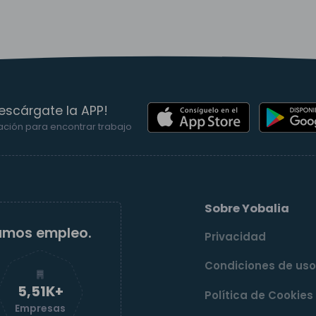
escárgate la APP!
ación para encontrar trabajo
Sobre Yobalia
amos empleo.
Privacidad
Condiciones de us
5,52K+
Política de Cookies
Empresas