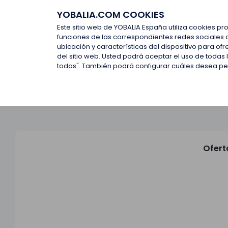
YOBALIA.COM COOKIES
Últimas ofertas
Empresas d
Este sitio web de YOBALIA España utiliza cookies pr
funciones de las correspondientes redes sociales 
ubicación y características del dispositivo para o
Últimas ofertas
del sitio web. Usted podrá aceptar el uso de todas
todas". También podrá configurar cuáles desea perm
Ofert