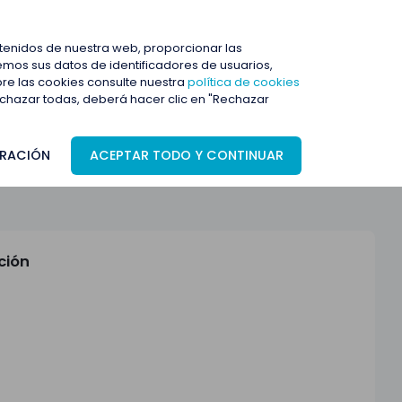
ENTRAR
ntenidos de nuestra web, proporcionar las
mos sus datos de identificadores de usuarios,
bre las cookies consulte nuestra
política de cookies
rechazar todas, deberá hacer clic en "Rechazar
RACIÓN
ACEPTAR TODO Y CONTINUAR
ción