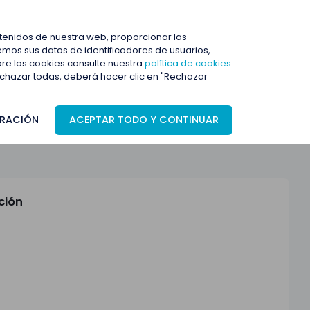
ENTRAR
ntenidos de nuestra web, proporcionar las
mos sus datos de identificadores de usuarios,
bre las cookies consulte nuestra
política de cookies
rechazar todas, deberá hacer clic en "Rechazar
RACIÓN
ACEPTAR TODO Y CONTINUAR
ción