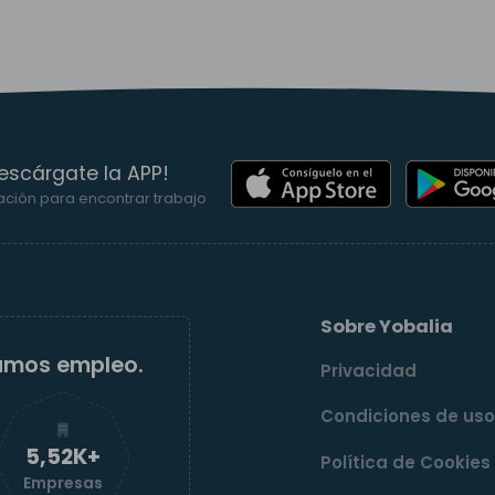
escárgate la APP!
ación para encontrar trabajo
Sobre Yobalia
amos empleo.
Privacidad
Condiciones de us
5,52K+
Política de Cookies
Empresas