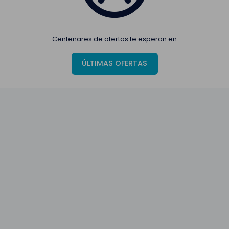
Centenares de ofertas te esperan en
ÚLTIMAS OFERTAS